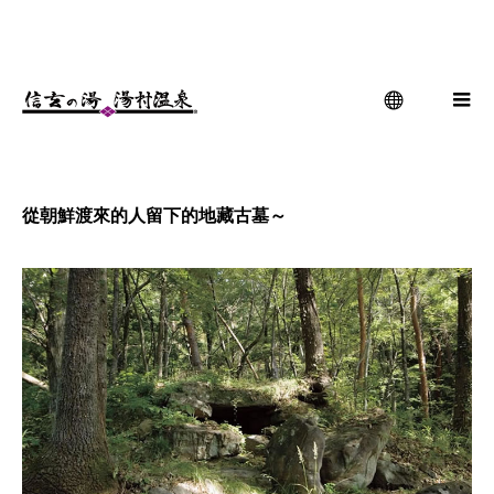
地蔵古墳
menu
從朝鮮渡來的人留下的地藏古墓～