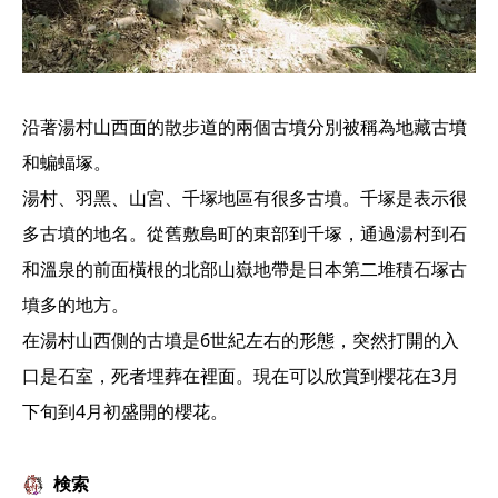
沿著湯村山西面的散步道的兩個古墳分別被稱為地藏古墳
和蝙蝠塚。
湯村、羽黑、山宮、千塚地區有很多古墳。千塚是表示很
多古墳的地名。從舊敷島町的東部到千塚，通過湯村到石
和溫泉的前面橫根的北部山嶽地帶是日本第二堆積石塚古
墳多的地方。
在湯村山西側的古墳是6世紀左右的形態，突然打開的入
口是石室，死者埋葬在裡面。現在可以欣賞到櫻花在3月
下旬到4月初盛開的櫻花。
検索