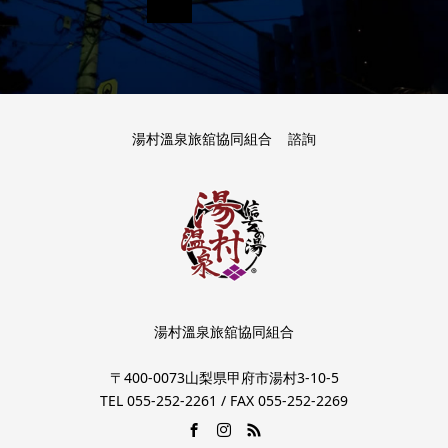
湯村溫泉旅舘協同組合
諮詢
湯村溫泉旅舘協同組合
〒400-0073山梨県甲府市湯村3-10-5
TEL 055‐252‐2261 / FAX 055‐252‐2269