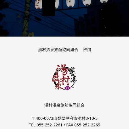
湯村溫泉旅舘協同組合
諮詢
湯村溫泉旅舘協同組合
〒400-0073山梨県甲府市湯村3-10-5
TEL 055‐252‐2261 / FAX 055‐252‐2269