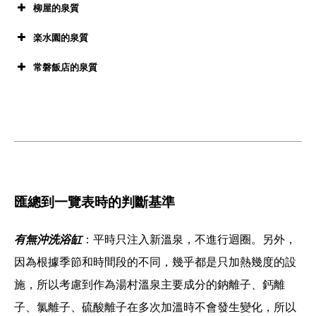
湧出量（每分鐘）
90.0昇
甲府紀念日飯店
柳屋的泉質
溫泉使用許可
有
源泉溫度
42.6℃
湧出量（每分鐘）
106.0昇
柳屋
楽水園的泉質
PH値
8.5
溫泉使用許可
有
源泉溫度
40.3℃
湧出量（每分鐘）
45.7昇
楽水園
常磐飯店的泉質
PH値
8.4
溫泉使用許可
有
泉質名
鈉·鈣-氯化物·硫酸鹽泉
源泉溫度
46.0℃
湧出量（每分鐘）
29.6昇
常磐飯店
PH値
8.4
溫泉使用許可
有
泉質名
鈉·鈣-氯化物·硫酸鹽泉
源泉溫度
46.0℃
澆灌浴池
有
湧出量（每分鐘）
84.0昇
PH値
8.4
溫泉使用許可
有
泉質名
鈉·鈣-氯化物·硫酸鹽泉
源泉溫度
35.2℃
澆灌浴池
有
湧出量（每分鐘）
42.0昇
放流迴圈浴池
無
PH値
7.9
泉質名
鈉-氯化物泉
源泉溫度
41.4℃
澆灌浴池
有
湧出量（每分鐘）
12.5昇
放流迴圈浴池
無
PH値
8.3
加水
無
泉質名
鈉·鈣-氯化物泉
匯總到一覽表時的判斷基準
澆灌浴池
有
湧出量（每分鐘）
124.0昇
放流迴圈浴池
無
PH値
7.37
加水
一部分
泉質名
鈉·鈣-氯化物泉
加温
無
澆灌浴池
無
有無沖洗浴缸
：平時只注入新溫泉，不進行迴圈。另外，
放流迴圈浴池
有
PH値
8.4
加水
無
泉質名
單純泉
加温
一部分
因為根據季節和時間段的不同，幾乎都是只加熱幾度的設
澆灌浴池
無
其他溫泉設施
露天溫泉、桑拿、飲水處
放流迴圈浴池
有
加水
無
施，所以考慮到作為湯村溫泉主要成分的鈉離子、鈣離
泉質名
鈉·鈣-氯化物·硫酸鹽泉
加温
無
澆灌浴池
無
其他溫泉設施
放流迴圈浴池
有
入浴劑使用浴池
無
子、氯離子、硫酸離子在多次加溫時不會發生變化，所以
加水
一部分
加温
一部